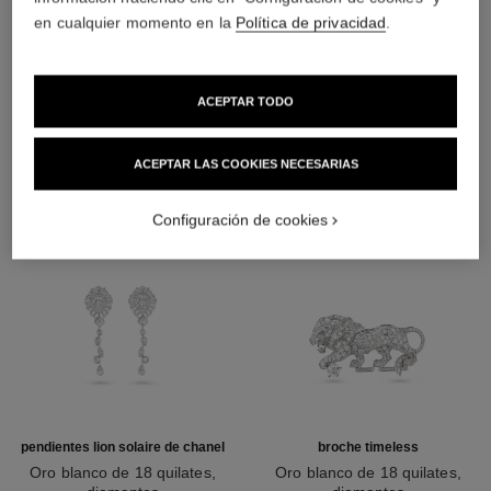
en cualquier momento en la
Política de privacidad
.
DESCUBRA TAMBIÉN
ACEPTAR TODO
ACEPTAR LAS COOKIES NECESARIAS
Configuración de cookies
pendientes lion solaire de chanel
broche timeless
Oro blanco de 18 quilates,
Oro blanco de 18 quilates,