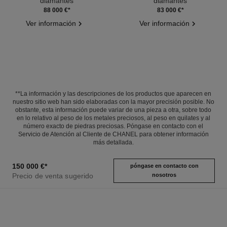
diamantes
diamantes
Ref. J65422
Ref. J62826
88 000 €
*
83 000 €
*
Ver información
Ver información
**La información y las descripciones de los productos que aparecen en
nuestro sitio web han sido elaboradas con la mayor precisión posible. No
obstante, esta información puede variar de una pieza a otra, sobre todo
en lo relativo al peso de los metales preciosos, al peso en quilates y al
número exacto de piedras preciosas. Póngase en contacto con el
Servicio de Atención al Cliente de CHANEL para obtener información
más detallada.
150 000 €
*
póngase en contacto con
Precio de venta sugerido
nosotros