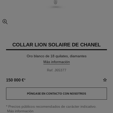
imagen agrandada
COLLAR LION SOLAIRE DE CHANEL
Oro blanco de 18 quilates, diamantes
Más información
Ref. J65377
150 000 €
*
PÓNGASE EN CONTACTO CON NOSOTROS
↩
* Precios públicos recomendados de carácter indicativo.
Más información