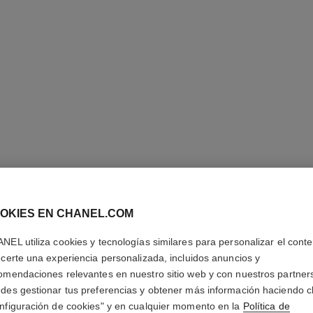
OKIES EN CHANEL.COM
NEL utiliza cookies y tecnologías similares para personalizar el conte
ecerte una experiencia personalizada, incluidos anuncios y
PULSER
omendaciones relevantes en nuestro sitio web y con nuestros partner
COUTUR
des gestionar tus preferencias y obtener más información haciendo cl
nfiguración de cookies" y en cualquier momento en la
Política de