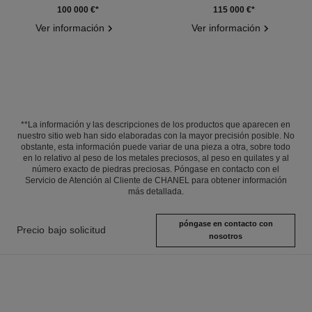
Ref. J64764
Ref. J64819
100 000 €
*
115 000 €
*
Ver información
Ver información
**La información y las descripciones de los productos que aparecen en
nuestro sitio web han sido elaboradas con la mayor precisión posible. No
obstante, esta información puede variar de una pieza a otra, sobre todo
en lo relativo al peso de los metales preciosos, al peso en quilates y al
número exacto de piedras preciosas. Póngase en contacto con el
Servicio de Atención al Cliente de CHANEL para obtener información
más detallada.
póngase en contacto con
Precio bajo solicitud
nosotros