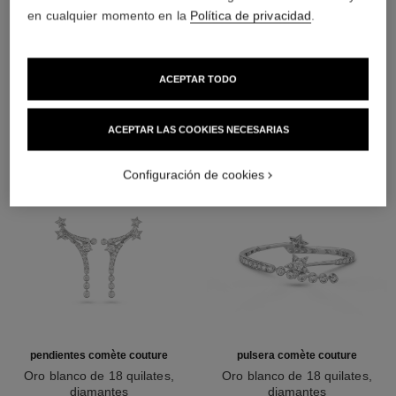
en cualquier momento en la
Política de privacidad
.
DESCUBRA TAMBIÉN
ACEPTAR TODO
ACEPTAR LAS COOKIES NECESARIAS
Configuración de cookies
pendientes comète couture
pulsera comète couture
Oro blanco de 18 quilates,
Oro blanco de 18 quilates,
diamantes
diamantes