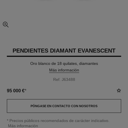
imagen agrandada
PENDIENTES DIAMANT EVANESCENT
Oro blanco de 18 quilates, diamantes
Más información
Ref. J63488
95 000 €
*
PÓNGASE EN CONTACTO CON NOSOTROS
↩
* Precios públicos recomendados de carácter indicativo.
Más información