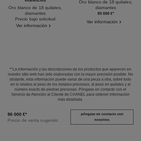
evanescent
Oro blanco de 18 quilates,
Oro blanco de 18 quilates,
diamantes
diamantes
Ref. J63488
95 000 €
*
Ref. J63493
Precio bajo solicitud
Ver información
Ver información
**La información y las descripciones de los productos que aparecen en
nuestro sitio web han sido elaboradas con la mayor precisión posible. No
obstante, esta información puede variar de una pieza a otra, sobre todo
en lo relativo al peso de los metales preciosos, al peso en quilates y al
número exacto de piedras preciosas. Póngase en contacto con el
Servicio de Atención al Cliente de CHANEL para obtener información
más detallada.
96 000 €
*
póngase en contacto con
Precio de venta sugerido
nosotros