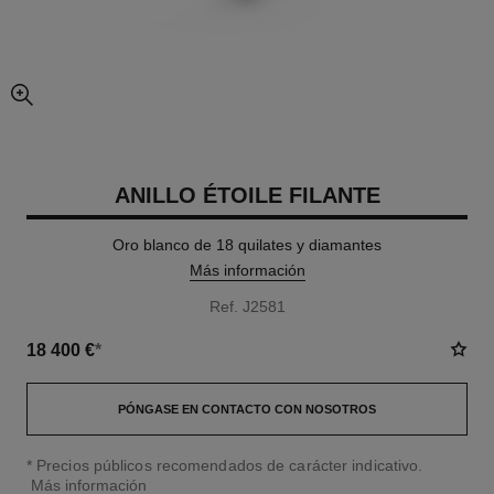
imagen agrandada
ANILLO ÉTOILE FILANTE
Oro blanco de 18 quilates y diamantes
Más información
Ref. J2581
18 400 €
*
PÓNGASE EN CONTACTO CON NOSOTROS
↩
* Precios públicos recomendados de carácter indicativo.
Más información