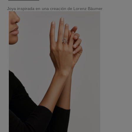
Joya inspirada en una creación de Lorenz Bäumer