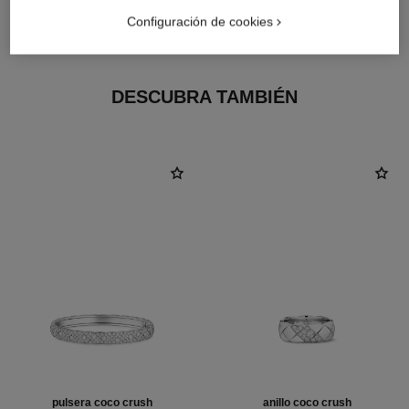
Configuración de cookies
Oro blanco de 18 quilates
DESCUBRA TAMBIÉN
pulsera coco crush
anillo coco crush