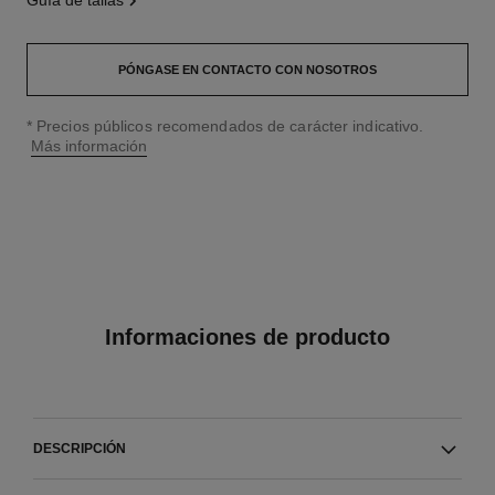
guía de tallas
PÓNGASE EN CONTACTO CON NOSOTROS
↩
* Precios públicos recomendados de carácter indicativo.
Más información
Informaciones de producto
DESCRIPCIÓN