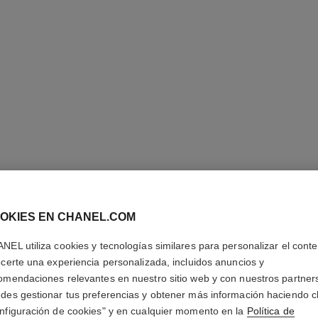
OKIES EN CHANEL.COM
PENDIEN
NEL utiliza cookies y tecnologías similares para personalizar el conte
ecerte una experiencia personalizada, incluidos anuncios y
Motivo matelassé
omendaciones relevantes en nuestro sitio web y con nuestros partner
diamante
des gestionar tus preferencias y obtener más información haciendo cl
Más información
nfiguración de cookies" y en cualquier momento en la
Política de