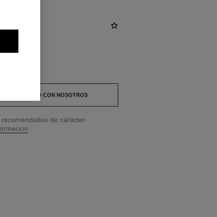
 EN CONTACTO CON NOSOTROS
os recomendados de carácter
formación