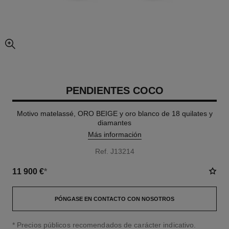
imagen agrandada
PENDIENTES COCO
Motivo matelassé, ORO BEIGE y oro blanco de 18 quilates y
diamantes
Más información
Ref. J13214
11 900 €
*
PÓNGASE EN CONTACTO CON NOSOTROS
↩
* Precios públicos recomendados de carácter indicativo.