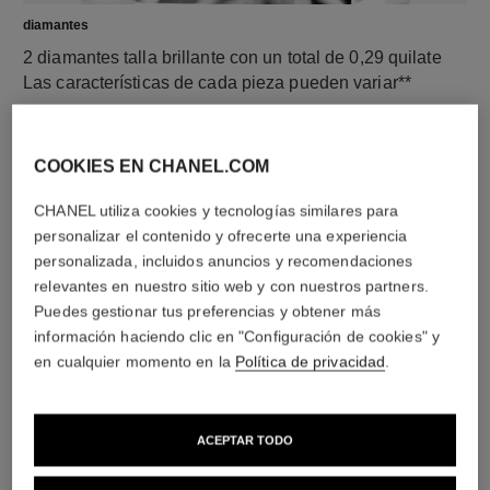
diamantes
2 diamantes talla brillante con un total de 0,29 quilate
Las características de cada pieza pueden variar**
COOKIES EN CHANEL.COM
CHANEL utiliza cookies y tecnologías similares para
personalizar el contenido y ofrecerte una experiencia
personalizada, incluidos anuncios y recomendaciones
relevantes en nuestro sitio web y con nuestros partners.
Puedes gestionar tus preferencias y obtener más
información haciendo clic en "Configuración de cookies" y
material
en cualquier momento en la
Política de privacidad
.
ORO BEIGE de 18 quilates
ACEPTAR TODO