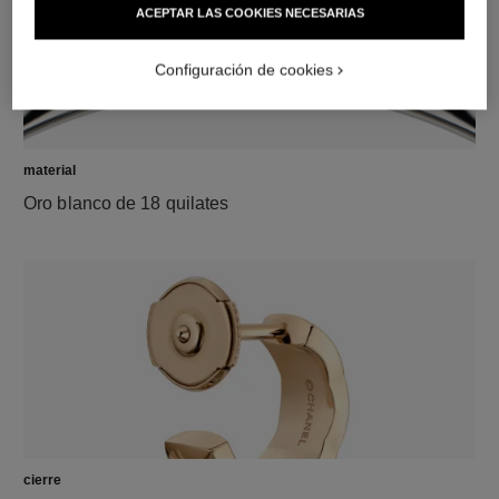
ACEPTAR LAS COOKIES NECESARIAS
Configuración de cookies
material
Oro blanco de 18 quilates
cierre