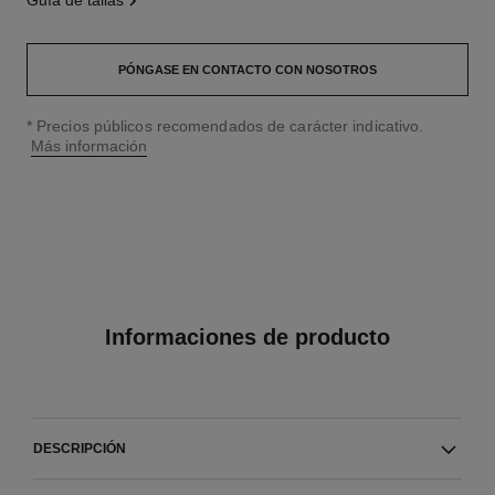
guía de tallas
PÓNGASE EN CONTACTO CON NOSOTROS
↩
* Precios públicos recomendados de carácter indicativo.
Más información
Informaciones de producto
DESCRIPCIÓN