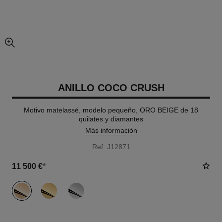
imagen agrandada
ANILLO COCO CRUSH
Motivo matelassé, modelo pequeño, ORO BEIGE de 18
quilates y diamantes
Más información
Ref. J12871
11 500 €
*
variante
(3)