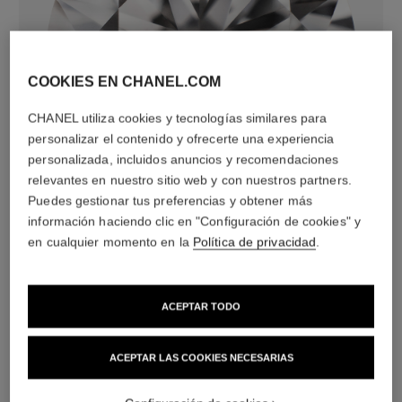
COOKIES EN CHANEL.COM
CHANEL utiliza cookies y tecnologías similares para
personalizar el contenido y ofrecerte una experiencia
diamantes
personalizada, incluidos anuncios y recomendaciones
60 diamantes talla brillante con un total de 0,89 quilate
relevantes en nuestro sitio web y con nuestros partners.
Las características de cada pieza pueden variar**
Puedes gestionar tus preferencias y obtener más
información haciendo clic en "Configuración de cookies" y
en cualquier momento en la
Política de privacidad
.
ACEPTAR TODO
ACEPTAR LAS COOKIES NECESARIAS