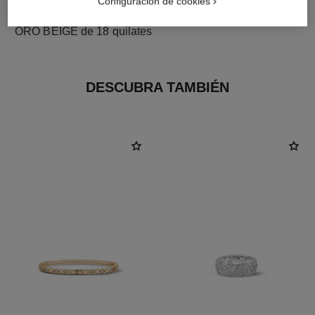
Configuración de cookies
material
ORO BEIGE de 18 quilates
DESCUBRA TAMBIÉN