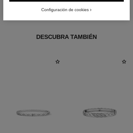
material
Configuración de cookies
Oro blanco de 18 quilates
DESCUBRA TAMBIÉN