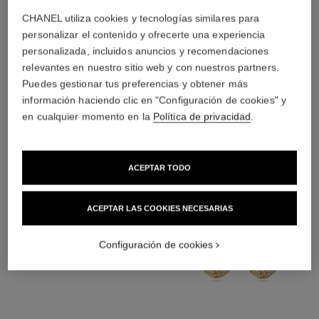
material
CHANEL utiliza cookies y tecnologías similares para
Oro amarillo de 18 quilates
personalizar el contenido y ofrecerte una experiencia
personalizada, incluidos anuncios y recomendaciones
relevantes en nuestro sitio web y con nuestros partners.
Puedes gestionar tus preferencias y obtener más
DESCUBRA TAMBIÉN
información haciendo clic en "Configuración de cookies" y
en cualquier momento en la
Política de privacidad
.
ACEPTAR TODO
ACEPTAR LAS COOKIES NECESARIAS
Configuración de cookies