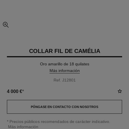
imagen agrandada
COLLAR FIL DE CAMÉLIA
Oro amarillo de 18 quilates
Más información
Ref. J12801
4 000 €
*
PÓNGASE EN CONTACTO CON NOSOTROS
↩
* Precios públicos recomendados de carácter indicativo.
Más información