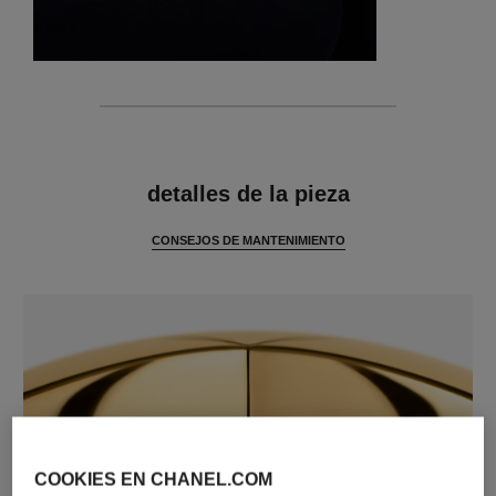
características
detalles de la pieza
CONSEJOS DE MANTENIMIENTO
COOKIES EN CHANEL.COM