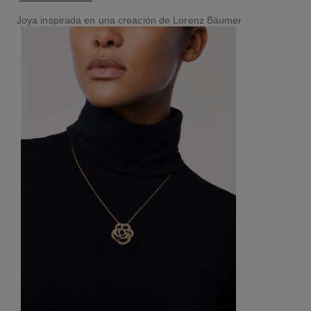
Joya inspirada en una creación de Lorenz Bäumer