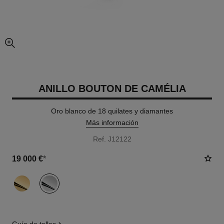
imagen agrandada
ANILLO BOUTON DE CAMÉLIA
Oro blanco de 18 quilates y diamantes
Más información
Ref. J12122
19 000 €
*
variante
(2)