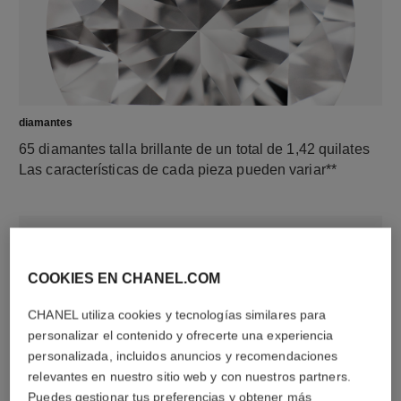
diamantes
65 diamantes talla brillante de un total de 1,42 quilates
Las características de cada pieza pueden variar**
COOKIES EN CHANEL.COM
CHANEL utiliza cookies y tecnologías similares para
personalizar el contenido y ofrecerte una experiencia
personalizada, incluidos anuncios y recomendaciones
relevantes en nuestro sitio web y con nuestros partners.
material
Puedes gestionar tus preferencias y obtener más