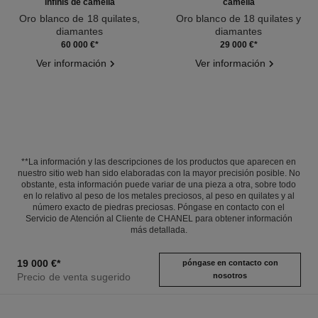
infinis de camélia
camélia
Oro blanco de 18 quilates,
Oro blanco de 18 quilates y
diamantes
diamantes
Ref. J11876
Ref. J12445
60 000 €
*
29 000 €
*
Ver información
Ver información
**La información y las descripciones de los productos que aparecen en
nuestro sitio web han sido elaboradas con la mayor precisión posible. No
obstante, esta información puede variar de una pieza a otra, sobre todo
en lo relativo al peso de los metales preciosos, al peso en quilates y al
número exacto de piedras preciosas. Póngase en contacto con el
Servicio de Atención al Cliente de CHANEL para obtener información
más detallada.
19 000 €
*
póngase en contacto con
Precio de venta sugerido
nosotros