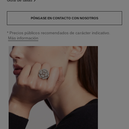
guía de tallas
PÓNGASE EN CONTACTO CON NOSOTROS
↩
* Precios públicos recomendados de carácter indicativo.
Más información