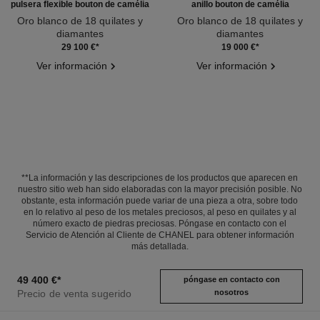
pulsera flexible bouton de camélia
anillo bouton de camélia
Oro blanco de 18 quilates y
Oro blanco de 18 quilates y
diamantes
diamantes
Ref. J12065
Ref. J12122
29 100 €
*
19 000 €
*
Ver información
Ver información
**La información y las descripciones de los productos que aparecen en
nuestro sitio web han sido elaboradas con la mayor precisión posible. No
obstante, esta información puede variar de una pieza a otra, sobre todo
en lo relativo al peso de los metales preciosos, al peso en quilates y al
número exacto de piedras preciosas. Póngase en contacto con el
Servicio de Atención al Cliente de CHANEL para obtener información
más detallada.
49 400 €
*
póngase en contacto con
Precio de venta sugerido
nosotros