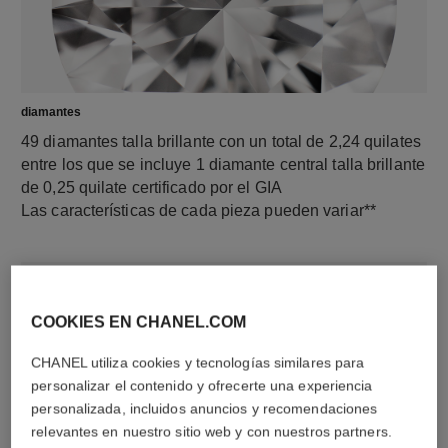
diamantes
49 diamantes talla brillante con un total de 2,24 quilates
entre los que se incluye 1 diamante central talla brillante
de 0,25 quilate certificado por el GIA
Las características de cada pieza pueden variar**
COOKIES EN CHANEL.COM
CHANEL utiliza cookies y tecnologías similares para
personalizar el contenido y ofrecerte una experiencia
personalizada, incluidos anuncios y recomendaciones
relevantes en nuestro sitio web y con nuestros partners.