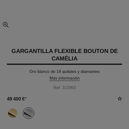
imagen agrandada
GARGANTILLA FLEXIBLE BOUTON DE
CAMÉLIA
Oro blanco de 18 quilates y diamantes
Más información
Ref. J12063
49 400 €
*
variante
(2)