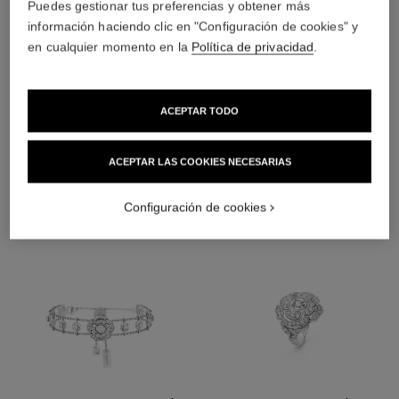
Puedes gestionar tus preferencias y obtener más
material
información haciendo clic en "Configuración de cookies" y
Oro blanco de 18 quilates
en cualquier momento en la
Política de privacidad
.
DESCUBRA TAMBIÉN
ACEPTAR TODO
ACEPTAR LAS COOKIES NECESARIAS
Configuración de cookies