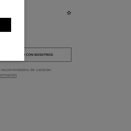
 EN CONTACTO CON NOSOTROS
os recomendados de carácter
formación