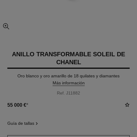
imagen agrandada
ANILLO TRANSFORMABLE SOLEIL DE
CHANEL
Oro blanco y oro amarillo de 18 quilates y diamantes
Más información
Ref. J11882
55 000 €
*
guía de tallas