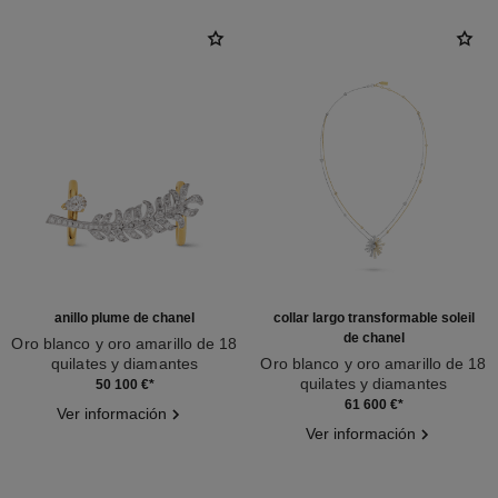
anillo plume de chanel
collar largo transformable soleil
de chanel
Oro blanco y oro amarillo de 18
quilates y diamantes
Oro blanco y oro amarillo de 18
Ref. J11935
quilates y diamantes
50 100 €
*
Ref. J11933
61 600 €
*
Ver información
Ver información