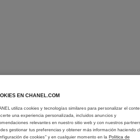
OKIES EN CHANEL.COM
NEL utiliza cookies y tecnologías similares para personalizar el conte
ecerte una experiencia personalizada, incluidos anuncios y
PENDIEN
omendaciones relevantes en nuestro sitio web y con nuestros partner
PRÉCIEU
des gestionar tus preferencias y obtener más información haciendo cl
nfiguración de cookies" y en cualquier momento en la
Política de