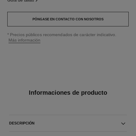
guía de tallas
PÓNGASE EN CONTACTO CON NOSOTROS
↩
* Precios públicos recomendados de carácter indicativo.
Más información
Informaciones de producto
DESCRIPCIÓN