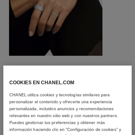
características
COOKIES EN CHANEL.COM
detalles de la pieza
CHANEL utiliza cookies y tecnologías similares para
personalizar el contenido y ofrecerte una experiencia
CONSEJOS DE MANTENIMIENTO
personalizada, incluidos anuncios y recomendaciones
relevantes en nuestro sitio web y con nuestros partners.
Puedes gestionar tus preferencias y obtener más
información haciendo clic en "Configuración de cookies" y