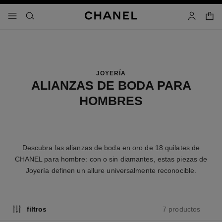
activar contraste alto
cesta
menú - navegación principal
- navegación principal
buscar
cuenta
JOYERÍA
ALIANZAS DE BODA PARA
HOMBRES
Descubra las alianzas de boda en oro de 18 quilates de
CHANEL para hombre: con o sin diamantes, estas piezas de
Joyería definen un allure universalmente reconocible.
7 productos
filtros