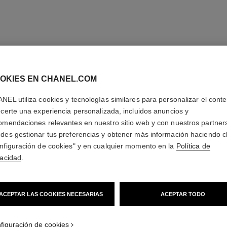
OKIES EN CHANEL.COM
NEL utiliza cookies y tecnologías similares para personalizar el conte
ecerte una experiencia personalizada, incluidos anuncios y
omendaciones relevantes en nuestro sitio web y con nuestros partner
des gestionar tus preferencias y obtener más información haciendo cl
nfiguración de cookies" y en cualquier momento en la
Política de
vacidad
.
ACEPTAR LAS COOKIES NECESARIAS
ACEPTAR TODO
figuración de cookies