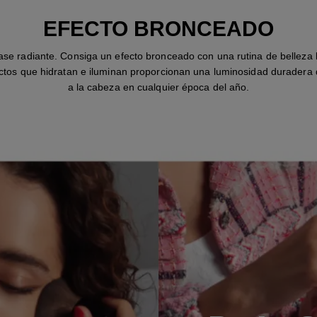
EFECTO BRONCEADO
se radiante. Consiga un efecto bronceado con una rutina de belleza 
ctos que hidratan e iluminan proporcionan una luminosidad duradera d
a la cabeza en cualquier época del año.
PASO 1