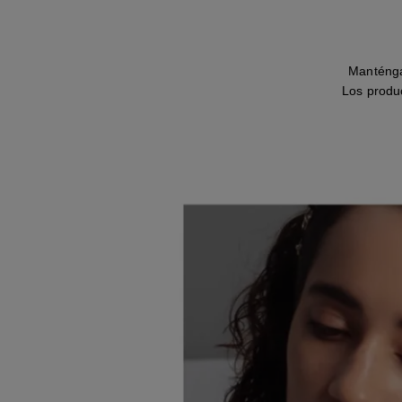
Manténga
Los produ