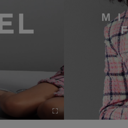
M
Expandir a pantalla completa