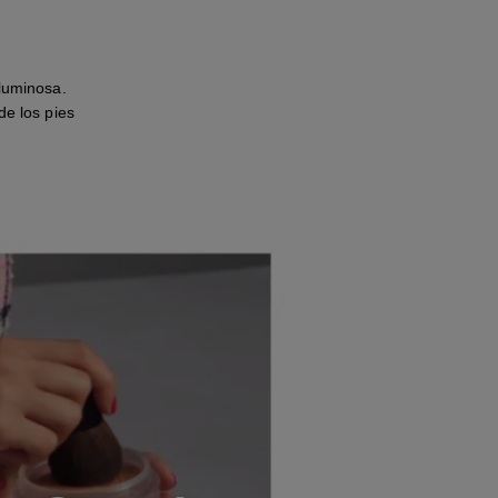
luminosa.
e los pies