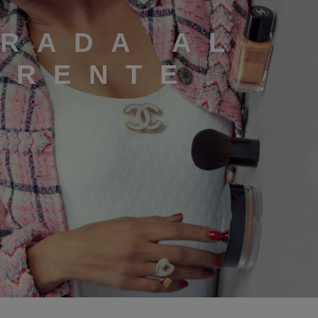
IRADA AL
FRENTE