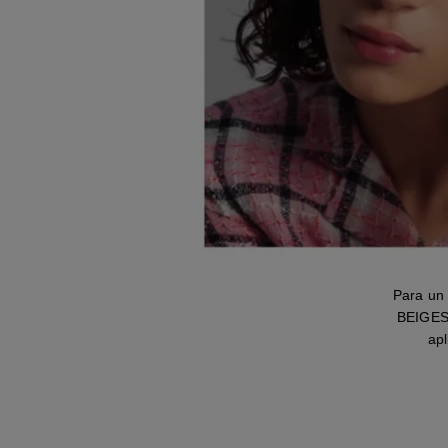
Para un
BEIGES.
apl