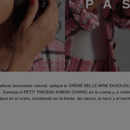
P
A
 efecto bronceado natural, aplique la CRÈME BELLE MINE ENSOLEI
 Sumerja el PETIT PINCEAU KABUKI CHANEL en la crema y, a conti
ique en el rostro, insistiendo en la frente, las sienes, la nariz y el men