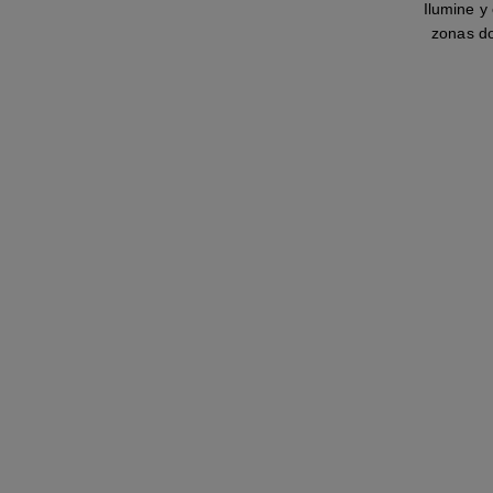
Ilumine y
zonas do