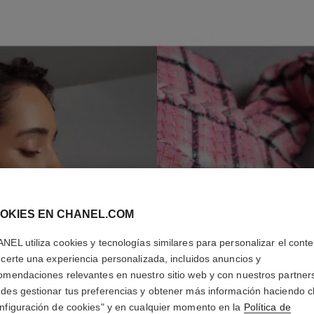
PASO 2
P
A
OKIES EN CHANEL.COM
NEL utiliza cookies y tecnologías similares para personalizar el conte
ecerte una experiencia personalizada, incluidos anuncios y
omendaciones relevantes en nuestro sitio web y con nuestros partner
des gestionar tus preferencias y obtener más información haciendo cl
nfiguración de cookies" y en cualquier momento en la
Política de