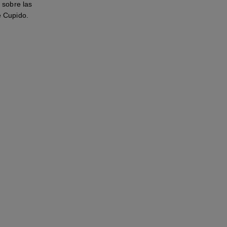
 sobre las
e Cupido.