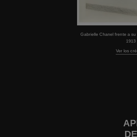
Gabrielle Chanel frente a su
1913
Ver los cré
AP
DE