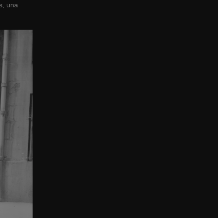
s, una