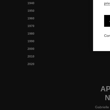
pri
1940
1950
1960
1970
1980
Con
1990
2000
2010
2020
AP
N
Gabrielle