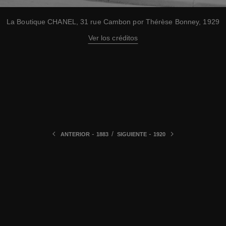
La Boutique CHANEL, 31 rue Cambon por Thérèse Bonney, 1929
Ver los créditos
-
/
-
ANTERIOR
1883
SIGUIENTE
1920