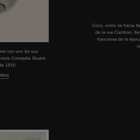
Coco, como se hacía ll
de la rue Cambon, ll
francesas de la époc
c
anel con uno de sus
vista Comœdia Illustré,
 de 1910
ditos