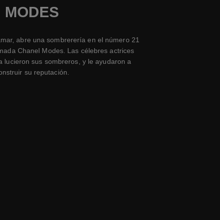
MODES
amar, abre una sombrerería en el número 21
amada Chanel Modes. Las célebres actrices
a lucieron sus sombreros, y le ayudaron a
onstruir su reputación.