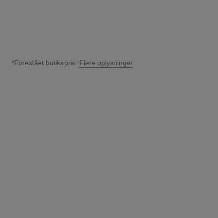
*Foreslået butikspris.
Flere oplysninger
↩