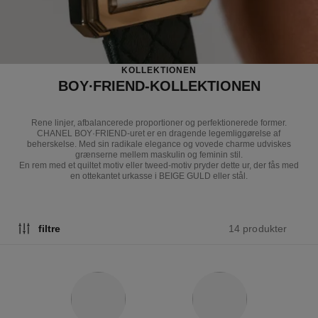
KOLLEKTIONEN
BOY∙FRIEND-KOLLEKTIONEN
Rene linjer, afbalancerede proportioner og perfektionerede former.
CHANEL BOY·FRIEND-uret er en dragende legemliggørelse af
beherskelse. Med sin radikale elegance og vovede charme udviskes
grænserne mellem maskulin og feminin stil.
En rem med et quiltet motiv eller tweed-motiv pryder dette ur, der fås med
en ottekantet urkasse i BEIGE GULD eller stål.
14 produkter
filtre