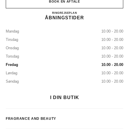
BOOK EN AFTALE
CHANEL FRAGRANCE AND
RING
33182636
REJSEPLAN
ÅBNINGSTIDER
Mandag
10.00 - 20.00
Tirsdag
10.00 - 20.00
Onsdag
10.00 - 20.00
Torsdag
10.00 - 20.00
Fredag
10.00 - 20.00
Lørdag
10.00 - 20.00
Søndag
10.00 - 20.00
I DIN BUTIK
FRAGRANCE AND BEAUTY