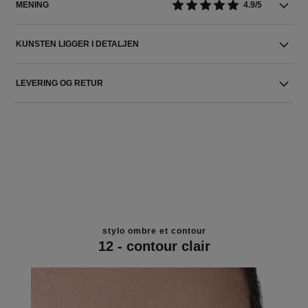
MENING
4.9/5
KUNSTEN LIGGER I DETALJEN
LEVERING OG RETUR
stylo ombre et contour
12 - contour clair