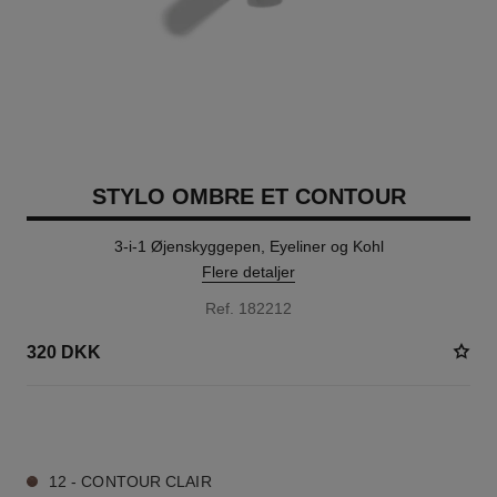
STYLO OMBRE ET CONTOUR
3-i-1 Øjenskyggepen, Eyeliner og Kohl
Flere detaljer
Ref. 182212
320 DKK
8 NUANCER PÅ LAGER
12 - CONTOUR CLAIR