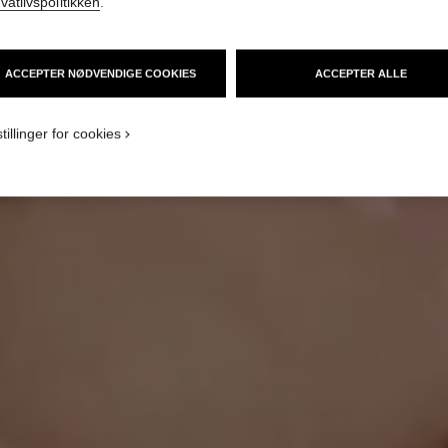
ivatlivspolitikken
.
ACCEPTER NØDVENDIGE COOKIES
ACCEPTER ALLE
SÅDAN LEGER DU MED
DRISTIGE FARVER
tillinger for cookies