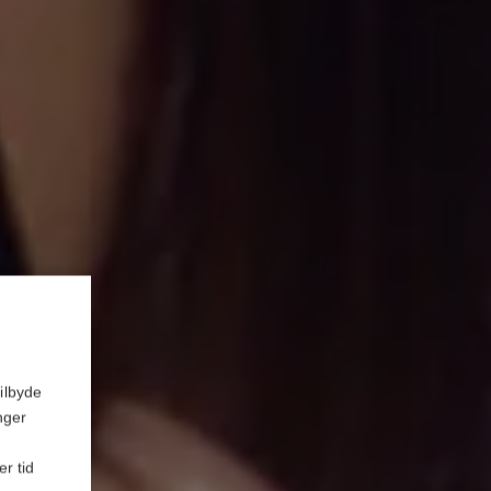
ilbyde
nger
er tid