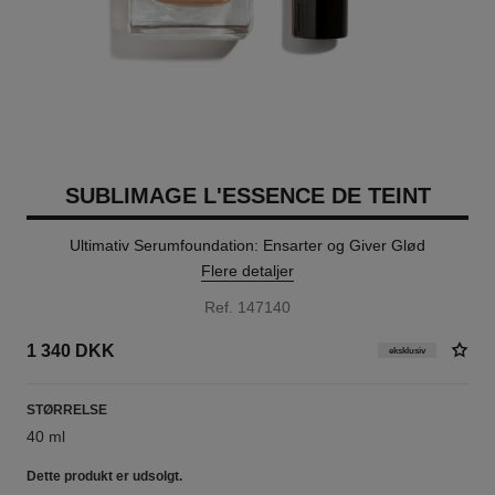
SUBLIMAGE L'ESSENCE DE TEINT
Ultimativ Serumfoundation: Ensarter og Giver Glød
Flere detaljer
Ref. 147140
1 340 DKK
eksklusiv
STØRRELSE
40 ml
Dette produkt er
udsolgt.