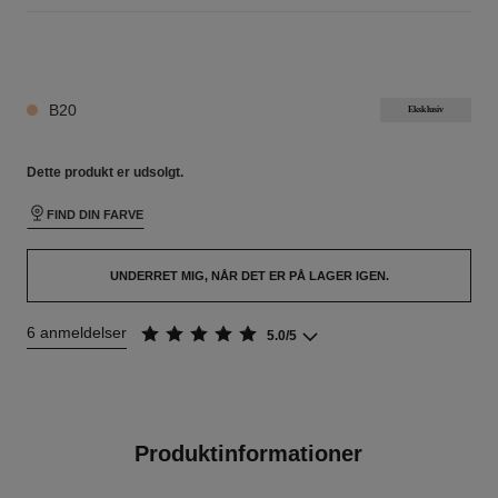
24 NUANCER PÅ LAGER
B20
Eksklusiv
Dette produkt er
udsolgt.
FIND DIN FARVE
UNDERRET MIG, NÅR DET ER PÅ LAGER IGEN.
6 anmeldelser
5.0/5
Produktinformationer