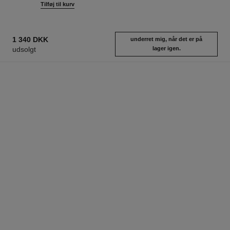
Tilføj til kurv
1 340 DKK
underret mig, når det er på
udsolgt
lager igen.