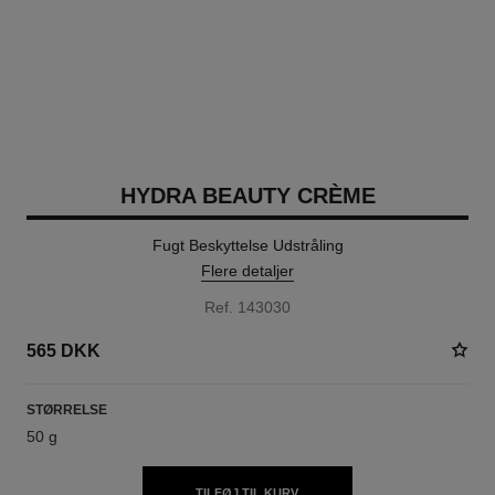
HYDRA BEAUTY CRÈME
Fugt Beskyttelse Udstråling
Flere detaljer
Ref. 143030
565 DKK
STØRRELSE
50 g
TILFØJ TIL KURV