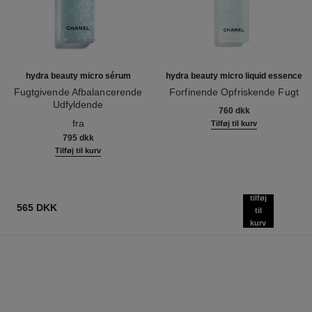
hydra beauty micro sérum
hydra beauty micro liquid essence
Fugtgivende Afbalancerende
Forfinende Opfriskende Fugt
Udfyldende
Ref. 141020
760 dkk
Ref. 133325
fra
Tilføj til kurv
795 dkk
Tilføj til kurv
tilføj
565 DKK
til
kurv