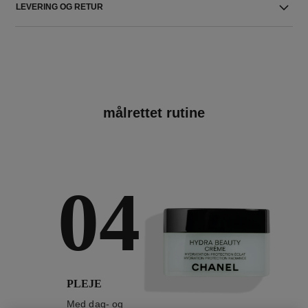
LEVERING OG RETUR
målrettet rutine
04
PLEJE
Med dag- og