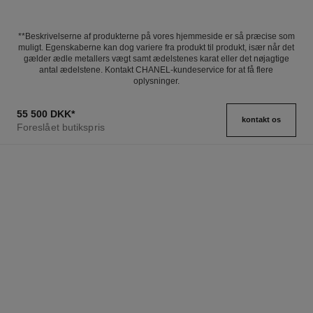
**Beskrivelserne af produkterne på vores hjemmeside er så præcise som
muligt. Egenskaberne kan dog variere fra produkt til produkt, især når det
gælder ædle metallers vægt samt ædelstenes karat eller det nøjagtige
antal ædelstene. Kontakt CHANEL-kundeservice for at få flere
oplysninger.
55 500 DKK
*
kontakt os
Foreslået butikspris