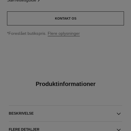
størrelsesguide
KONTAKT OS
↩
*Foreslået butikspris.
Flere oplysninger
Produktinformationer
BESKRIVELSE
FLERE DETALJER