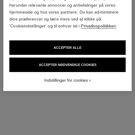
herunder relevante annoncer og anbefalinger på vores
hjemmeside og hos vores partnere. Du kan administrere
*Foreslået butikspris.
Flere oplysninger
dine præferencer og lære mere ved at klikke på
↩
'Cookieindstillinger' og til enhver tid i
Privatlivspolitikken
.
ACCEPTER ALLE
ACCEPTER NØDVENDIGE COOKIES
Indstillinger for cookies