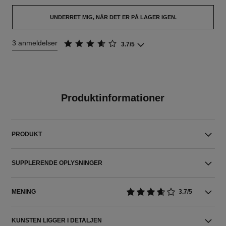
UNDERRET MIG, NÅR DET ER PÅ LAGER IGEN.
3 anmeldelser
3.7/5
Produktinformationer
PRODUKT
SUPPLERENDE OPLYSNINGER
MENING
3.7/5
KUNSTEN LIGGER I DETALJEN