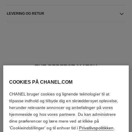
LEVERING OG RETUR
THE PERFECT MATCH
COOKIES PÅ CHANEL.COM
CHANEL bruger cookies og lignende teknologier til at
tilpasse indhold og tilbyde dig en skræddersyet oplevelse,
herunder relevante annoncer og anbefalinger på vores
hjemmeside og hos vores partnere. Du kan administrere
dine præferencer og lære mere ved at klikke på
'Cookieindstillinger' og til enhver tid i
Privatlivspolitikken
.