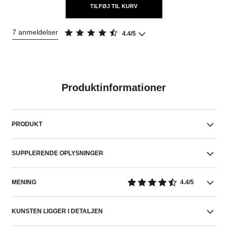
TILFØJ TIL KURV
7 anmeldelser
4.4/5
Produktinformationer
PRODUKT
SUPPLERENDE OPLYSNINGER
MENING
4.4/5
KUNSTEN LIGGER I DETALJEN