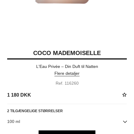
COCO MADEMOISELLE
L'Eau Privée – Din Duft til Natten
Flere detaljer
Ref. 116260
1 180 DKK
2 TILGÆNGELIGE STØRRELSER
100 ml