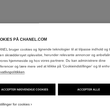
OKIES PÅ CHANEL.COM
NEL bruger cookies og lignende teknologier til at tilpasse indhold og t
 en skræddersyet oplevelse, herunder relevante annoncer og anbefali
vores hjemmeside og hos vores partnere. Du kan administrere dine
ferencer og lære mere ved at klikke på 'Cookieindstillinger' og til enhv
ivatlivspolitikken
.
ACCEPTER NØDVENDIGE COOKIES
ACCEPTER ALLE
tillinger for cookies