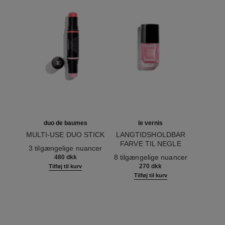
duo de baumes
le vernis
MULTI-USE DUO STICK
LANGTIDSHOLDBAR
Ref. 151608
FARVE TIL NEGLE
3 tilgængelige nuancer
Ref. 179413
8 tilgængelige nuancer
480 dkk
270 dkk
Tilføj til kurv
Tilføj til kurv