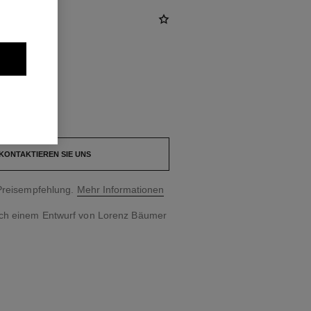
KONTAKTIEREN SIE UNS
Preisempfehlung.
Mehr Informationen
ch einem Entwurf von Lorenz Bäumer