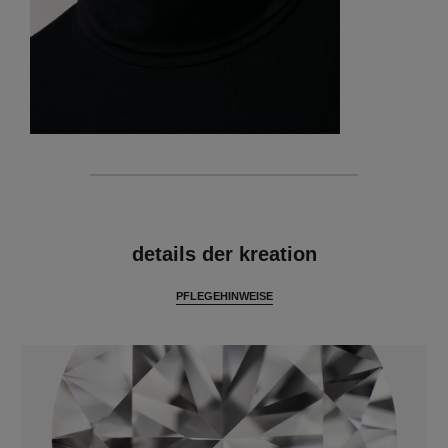
merkmale
details der kreation
PFLEGEHINWEISE