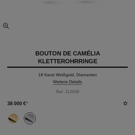
vergrößerter teil des bildes
BOUTON DE CAMÉLIA
KLETTEROHRRINGE
18 Karat Weißgold, Diamanten
Weitere Details
Ref. J12039
38 000 €
*
variante
(2)