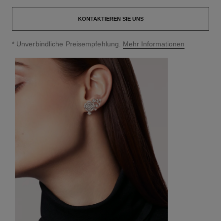
KONTAKTIEREN SIE UNS
↩
* Unverbindliche Preisempfehlung.
Mehr Informationen