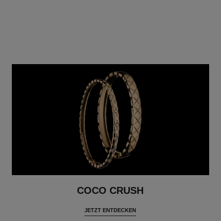
COCO CRUSH
JETZT ENTDECKEN