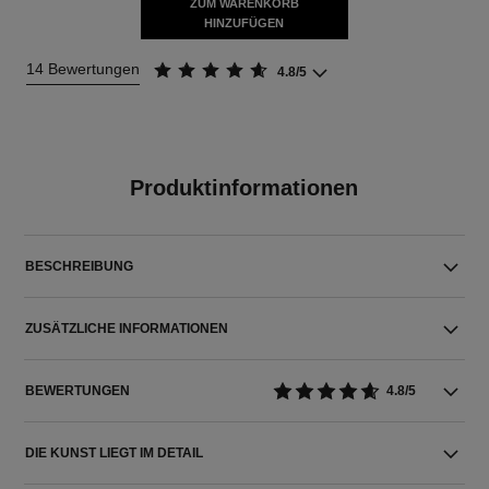
ZUM WARENKORB
HINZUFÜGEN
14 Bewertungen
4.8/5
Produktinformationen
BESCHREIBUNG
ZUSÄTZLICHE INFORMATIONEN
BEWERTUNGEN
4.8/5
DIE KUNST LIEGT IM DETAIL