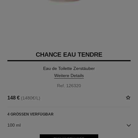
CHANCE EAU TENDRE
Eau de Toilette Zerstäuber
Weitere Details
Ref. 126320
148 €
(1480€/L)
4 GRÖSSEN VERFÜGBAR
100 ml