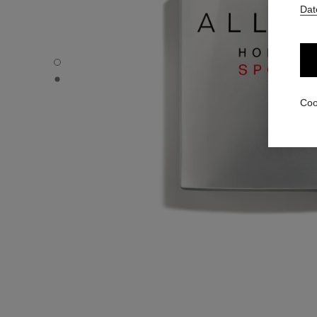
Dat
ALLURE HOMME SPORT - Standardansicht
ALLURE HOMME SPORT - Alternative Ansicht 1
Coo