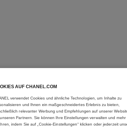
OKIES AUF CHANEL.COM
NEL verwendet Cookies und ähnliche Technologien, um Inhalte zu
ALLURE
sonalisieren und Ihnen ein maßgeschneidertes Erlebnis zu bieten,
schließlich relevanter Werbung und Empfehlungen auf unserer Websi
Eau de Toilette Z
 unseren Partnern. Sie können Ihre Einstellungen verwalten und mehr
Weitere Details
ahren, indem Sie auf „Cookie-Einstellungen“ klicken oder jederzeit uns