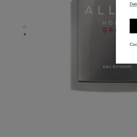
Dat
ALLURE HOMME SPORT EAU EXTRÊME - Standardansic
ALLURE HOMME SPORT EAU EXTRÊME - Alternative Ansi
Coo