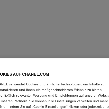
OKIES AUF CHANEL.COM
ALLURE 
NEL verwendet Cookies und ähnliche Technologien, um Inhalte zu
sonalisieren und Ihnen ein maßgeschneidertes Erlebnis zu bieten,
EXTRÊM
schließlich relevanter Werbung und Empfehlungen auf unserer Websi
 unseren Partnern. Sie können Ihre Einstellungen verwalten und mehr
Eau de Parfum Ze
ahren, indem Sie auf „Cookie-Einstellungen“ klicken oder jederzeit uns
Weitere Details