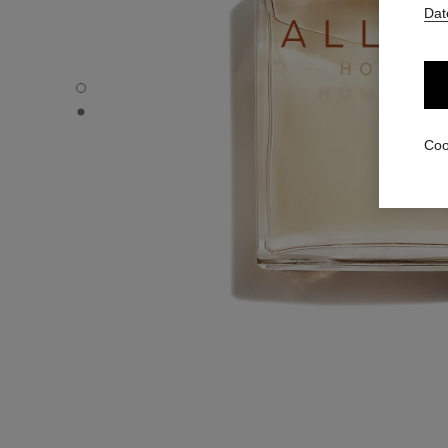
Dat
ALLURE HOMME - Standardansicht
ALLURE HOMME - Alternative Ansicht 1
Coo