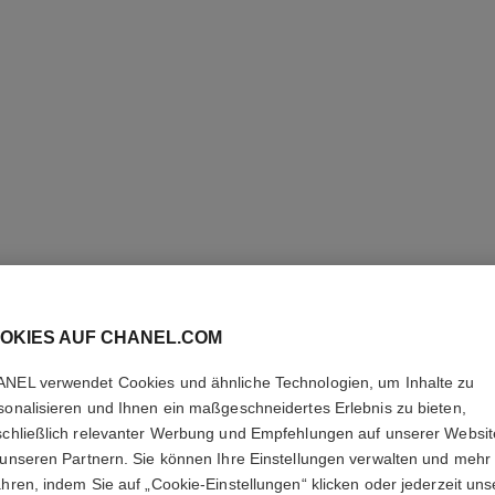
OKIES AUF CHANEL.COM
NEL verwendet Cookies und ähnliche Technologien, um Inhalte zu
ALLURE
sonalisieren und Ihnen ein maßgeschneidertes Erlebnis zu bieten,
schließlich relevanter Werbung und Empfehlungen auf unserer Websi
Eau de Toilette Z
 unseren Partnern. Sie können Ihre Einstellungen verwalten und mehr
Weitere Details
ahren, indem Sie auf „Cookie-Einstellungen“ klicken oder jederzeit uns