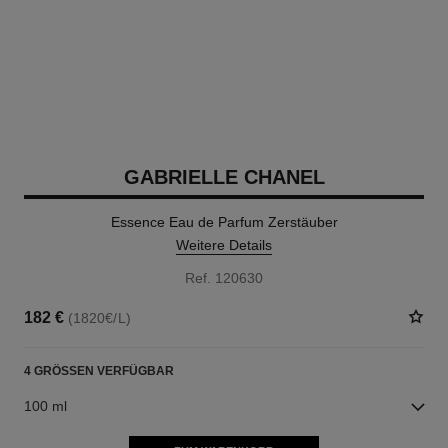
GABRIELLE CHANEL
Essence Eau de Parfum Zerstäuber
Weitere Details
Ref. 120630
182 €
(1820€/L)
4 GRÖSSEN VERFÜGBAR
100 ml