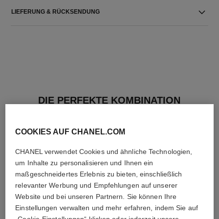
LIEFERUNG & RÜCKSENDUNG
DIE PERFEKTE KOMBINATION
COOKIES AUF CHANEL.COM
CHANEL verwendet Cookies und ähnliche Technologien,
um Inhalte zu personalisieren und Ihnen ein
maßgeschneidertes Erlebnis zu bieten, einschließlich
relevanter Werbung und Empfehlungen auf unserer
Website und bei unseren Partnern. Sie können Ihre
Einstellungen verwalten und mehr erfahren, indem Sie auf
„Cookie-Einstellungen“ klicken oder jederzeit unsere