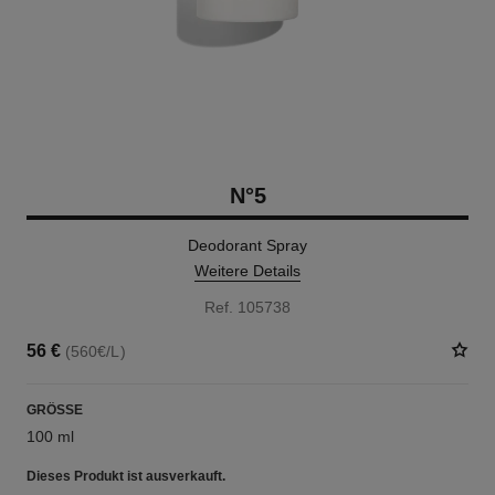
N°5
Deodorant Spray
Weitere Details
Ref. 105738
56 €
(560€/L)
GRÖSSE
100 ml
Dieses Produkt ist
ausverkauft.