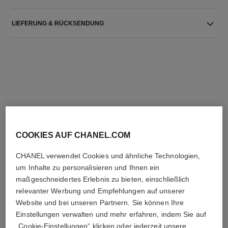
LIEFERUNG & RÜCKSENDUNG
DIE PERFEKTE KOMBINATION
COOKIES AUF CHANEL.COM
CHANEL verwendet Cookies und ähnliche Technologien,
um Inhalte zu personalisieren und Ihnen ein
maßgeschneidertes Erlebnis zu bieten, einschließlich
relevanter Werbung und Empfehlungen auf unserer
Website und bei unseren Partnern. Sie können Ihre
Einstellungen verwalten und mehr erfahren, indem Sie auf
„Cookie-Einstellungen“ klicken oder jederzeit unsere