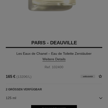
PARIS - DEAUVILLE
Les Eaux de Chanel – Eau de Toilette Zerstäuber
Weitere Details
Ref. 102400
165 €
(1320€/L)
exklusivität
2 GRÖSSEN VERFÜGBAR
125 ml