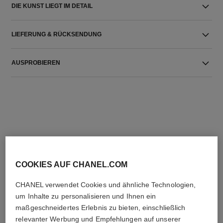
DIE KUNST LIEGT IM DETAIL
LIEFERUNG & RÜCKSENDUNG
AUSPROBIEREN
DIE PERFEKTE KOMBINATION
COOKIES AUF CHANEL.COM
CHANEL verwendet Cookies und ähnliche Technologien,
um Inhalte zu personalisieren und Ihnen ein
maßgeschneidertes Erlebnis zu bieten, einschließlich
relevanter Werbung und Empfehlungen auf unserer