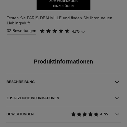
ZUM WARENKORB
HINZUFÜGEN
Testen Sie PARIS-DEAUVILLE und finden Sie Ihren neuen
Lieblingsduft
32 Bewertungen
4.7/5
Produktinformationen
BESCHREIBUNG
ZUSÄTZLICHE INFORMATIONEN
BEWERTUNGEN
4.7/5