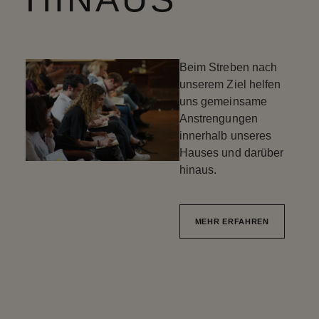
Beim Streben nach
unserem Ziel helfen
uns gemeinsame
Anstrengungen
innerhalb unseres
Hauses und darüber
hinaus.
MEHR ERFAHREN