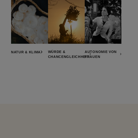
WÜRDE &
AUTONOMIE VON
NATUR & KLIMA
CHANCENGLEICHHEIT
FRAUEN