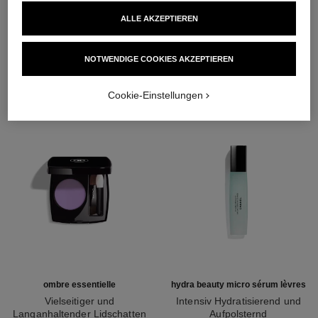
ALLE AKZEPTIEREN
DIE PERFEKTE KOMBINATION
NOTWENDIGE COOKIES AKZEPTIEREN​
Cookie-Einstellungen
ombre essentielle
hydra beauty micro sérum lèvres
Vielseitiger und
Intensiv Hydratisierend und
Langanhaltender Lidschatten
Aufpolsternd