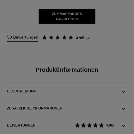
ZUM WARENKORB
HINZUFÜGEN
50 Bewertungen
4.9/5
Produktinformationen
BESCHREIBUNG
ZUSÄTZLICHE INFORMATIONEN
BEWERTUNGEN
4.9/5