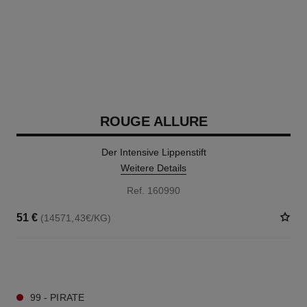
ROUGE ALLURE
Der Intensive Lippenstift
Weitere Details
Ref. 160990
51 €
(14571,43€/KG)
14 NUANCEN VERFÜGBAR
99 - PIRATE