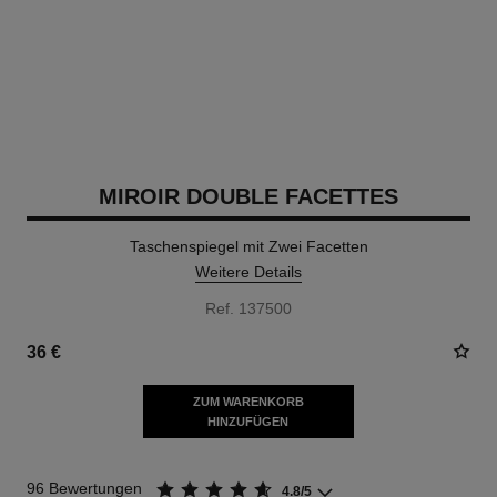
MIROIR DOUBLE FACETTES
Taschenspiegel mit Zwei Facetten
Weitere Details
Ref. 137500
36 €
ZUM WARENKORB
HINZUFÜGEN
96 Bewertungen
4.8/5